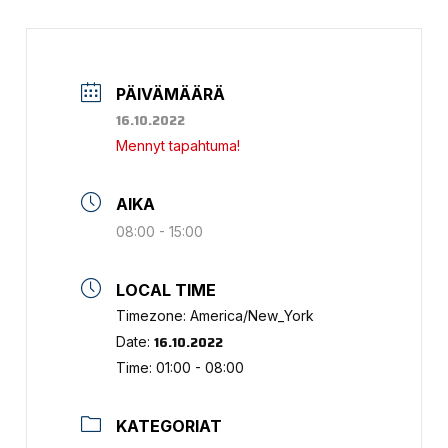
PÄIVÄMÄÄRÄ
16.10.2022
Mennyt tapahtuma!
AIKA
08:00 - 15:00
LOCAL TIME
Timezone:
America/New_York
16.10.2022
Date:
Time:
01:00 - 08:00
KATEGORIAT