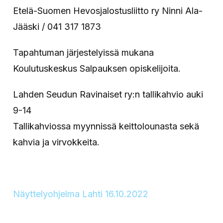
Etelä-Suomen Hevosjalostusliitto ry Ninni Ala-
Jääski / 041 317 1873
Tapahtuman järjestelyissä mukana
Koulutuskeskus Salpauksen opiskelijoita.
Lahden Seudun Ravinaiset ry:n tallikahvio auki
9-14
Tallikahviossa myynnissä keittolounasta sekä
kahvia ja virvokkeita.
Näyttelyohjelma Lahti 16.10.2022