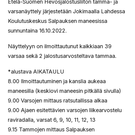
Etelä-Suomen Hevosjalostusliiton tamma- ja
varsanäyttely järjestetään Jokimaalla Lahdessa
Koulutuskeskus Salpauksen maneesissa
sunnuntaina 16.10.2022.
Näyttelyyn on ilmoittautunut kaikkiaan 39
varsaa sekä 2 jalostusarvosteltava tammaa.
*alustava AIKATAULU
8.00 Ilmoittautuminen ja kanslia aukeaa
maneesilla (keskiovi maneesin pitkällä sivulla)
9.00 Varsojen mittaus ratsutallissa alkaa
9.00 Ajaen esitettävien varsojen liikearvostelu
raviradalla, varsat 6, 9, 10, 11, 12, 13
9.15 Tammojen mittaus Salpauksen