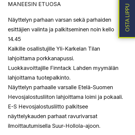
MANEESIN ETUOSA
Näyttelyn parhaan varsan sekä parhaiden
esittäjien valinta ja palkitseminen noin kello
14.45
Kaikille osallistujille Yli-Karkelan Tilan
lahjoittama porkkanapussi.
Luokkavoittajille Finntack Lahden myymälän
lahjoittama tuotepalkinto.
Näyttelyn parhaalle varsalle Etelä-Suomen
Hevosjalostusliiton lahjoittama loimi ja pokaali.
E-S Hevosjalostusliitto palkitsee
näyttelykauden parhaat ravurivarsat
ilmoittautumisella Suur-Hollola-ajoon.