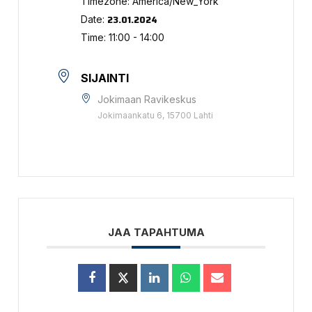
Timezone:
America/New_York
23.01.2024
Date:
Time:
11:00 - 14:00
SIJAINTI
Jokimaan Ravikeskus
Jokimaankatu 6, 15700 Lahti
JAA TAPAHTUMA