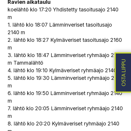
Ravien aikataulu
koelähtö klo 17:20 Yhdistetty tasoitusajo 2140
m
1. lähtö klo 18:07 Lämminveriset tasoitusajo
2140 m
2. lähtö klo 18:27 Kylmäveriset tasoitusajo 2160
m
3. lähtö klo 18:47 Lämminveriset ryhmäajo 2140
m Tammalähtö
4. lähtö klo 19:10 Kylmäveriset ryhmäajo 2140 m
5. lähtö klo 19:30 Lämminveriset ryhmäajo 2140
m
6. lähtö klo 19:50 Lämminveriset ryhmäajo 2140
m
7. lähtö klo 20:05 Lämminveriset ryhmäajo 2140
m
8. lähtö klo 20:20 Kylmäveriset ryhmäajo 2140