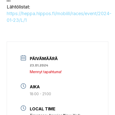
m
Lähtölistat:
https://heppa.hippos.fi/mobiili/races/event/2024-
01-23/L/1
PÄIVÄMÄÄRÄ
23.01.2024
Mennyt tapahtuma!
AIKA
18:00 - 21:00
LOCAL TIME