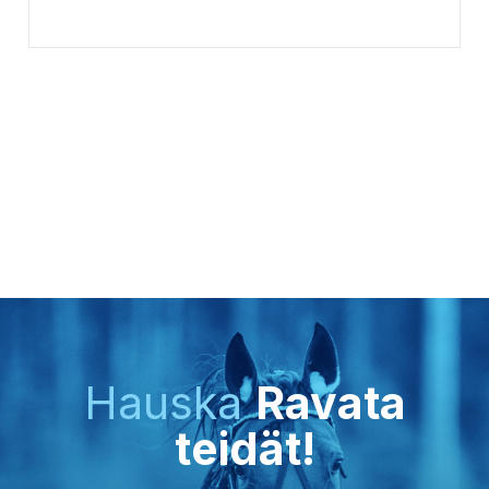
Hauska
Ravata
teidät!