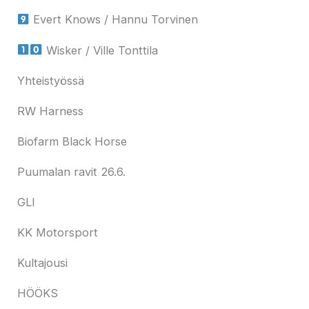
Evert Knows / Hannu Torvinen
Wisker / Ville Tonttila
Yhteistyössä
RW Harness
Biofarm Black Horse
Puumalan ravit 26.6.
GLI
KK Motorsport
Kultajousi
HÖÖKS