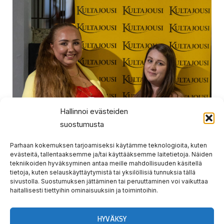
Hallinnoi evästeiden
suostumusta
Parhaan kokemuksen tarjoamiseksi käytämme teknologioita, kuten
evästeitä, tallentaaksemme ja/tai käyttääksemme laitetietoja. Näiden
tekniikoiden hyväksyminen antaa meille mahdollisuuden käsitellä
tietoja, kuten selauskäyttäytymistä tai yksilöllisiä tunnuksia tällä
sivustolla. Suostumuksen jättäminen tai peruuttaminen voi vaikuttaa
haitallisesti tiettyihin ominaisuuksiin ja toimintoihin.
HYVÄKSY