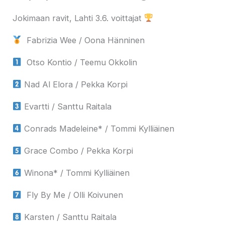
Jokimaan ravit, Lahti 3.6. voittajat
Fabrizia Wee / Oona Hänninen
Otso Kontio / Teemu Okkolin
Nad Al Elora / Pekka Korpi
Evartti / Santtu Raitala
Conrads Madeleine* / Tommi Kylliäinen
Grace Combo / Pekka Korpi
Winona* / Tommi Kylliäinen
Fly By Me / Olli Koivunen
Karsten / Santtu Raitala