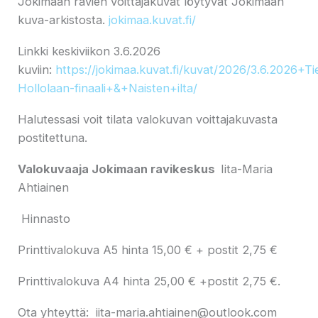
Jokimaan ravien voittajakuvat löytyvät Jokimaan
kuva-arkistosta.
jokimaa.kuvat.fi/
Linkki keskiviikon 3.6.2026
kuviin:
https://jokimaa.kuvat.fi/kuvat/2026/3.6.2026+T
Hollolaan-finaali+&+Naisten+ilta/
Halutessasi voit tilata valokuvan voittajakuvasta
postitettuna.
Valokuvaaja Jokimaan ravikeskus
Iita-Maria
Ahtiainen
Hinnasto
Printtivalokuva A5 hinta 15,00 € + postit 2,75 €
Printtivalokuva A4 hinta 25,00 € +postit 2,75 €.
Ota yhteyttä: iita-maria.ahtiainen@outlook.com