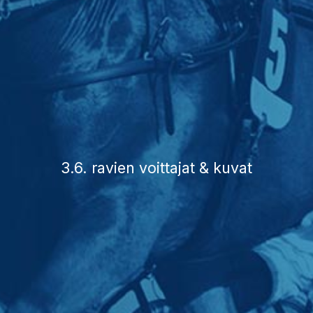
3.6. ravien voittajat & kuvat