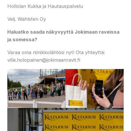
Hollolan Kukka ja Hautauspalvelu
Velj. Wahlsten Oy
Haluatko saada näkyvyyttä Jokimaan raveissa
ja somessa?
Varaa oma nimikkolähtösi nyt! Ota yhteyttä:
ville.holopainen@jokimaanravit.fi