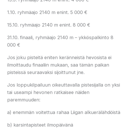
1.10. ryhmäajo 2140 m enint. 5 000 €
15.10. ryhmäajo 2140 m enint. 8 000 €
31.10. finaali, ryhmäajo 2140 m – ykköspalkinto 8
000 €
Jos joku pisteitä eniten keränneistä hevosista ei
ilmoittaudu finaaliin mukaan, saa tämän paikan
pisteissä seuraavaksi sijoittunut jne.
Jos loppukilpailuun oikeuttavalla pistesijalla on yksi
tai useampi hevonen ratkaisee näiden
paremmuuden:
a) enemmän voitettua rahaa Liigan alkuerälähdöistä
b) karsintapisteet ilmopäivänä