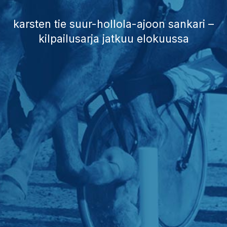
karsten tie suur-hollola-ajoon sankari –
kilpailusarja jatkuu elokuussa