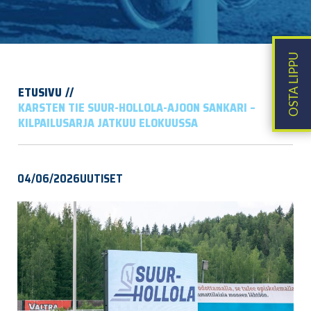
ETUSIVU
KARSTEN TIE SUUR-HOLLOLA-AJOON SANKARI –
KILPAILUSARJA JATKUU ELOKUUSSA
04/06/2026
UUTISET