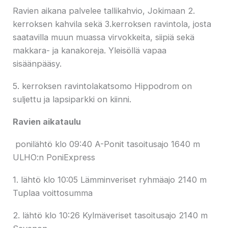
Ravien aikana palvelee tallikahvio, Jokimaan 2.
kerroksen kahvila sekä 3.kerroksen ravintola, josta
saatavilla muun muassa virvokkeita, siipiä sekä
makkara- ja kanakoreja. Yleisöllä vapaa
sisäänpääsy.
5. kerroksen ravintolakatsomo Hippodrom on
suljettu ja lapsiparkki on kiinni.
Ravien aikataulu
ponilähtö klo 09:40 A-Ponit tasoitusajo 1640 m
ULHO:n PoniExpress
1. lähtö klo 10:05 Lämminveriset ryhmäajo 2140 m
Tuplaa voittosumma
2. lähtö klo 10:26 Kylmäveriset tasoitusajo 2140 m