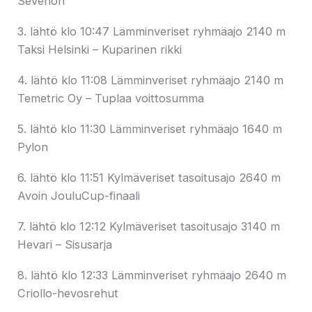
Sevenon
3. lähtö klo 10:47 Lämminveriset ryhmäajo 2140 m
Taksi Helsinki – Kuparinen rikki
4. lähtö klo 11:08 Lämminveriset ryhmäajo 2140 m
Temetric Oy – Tuplaa voittosumma
5. lähtö klo 11:30 Lämminveriset ryhmäajo 1640 m
Pylon
6. lähtö klo 11:51 Kylmäveriset tasoitusajo 2640 m
Avoin JouluCup-finaali
7. lähtö klo 12:12 Kylmäveriset tasoitusajo 3140 m
Hevari – Sisusarja
8. lähtö klo 12:33 Lämminveriset ryhmäajo 2640 m
Criollo-hevosrehut