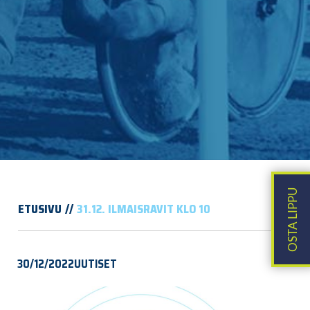
ETUSIVU
31.12. ILMAISRAVIT KLO 10
30/12/2022
UUTISET