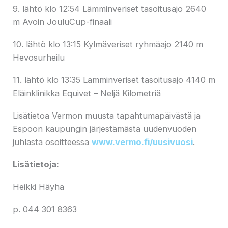
9. lähtö klo 12:54 Lämminveriset tasoitusajo 2640
m Avoin JouluCup-finaali
10. lähtö klo 13:15 Kylmäveriset ryhmäajo 2140 m
Hevosurheilu
11. lähtö klo 13:35 Lämminveriset tasoitusajo 4140 m
Eläinklinikka Equivet – Neljä Kilometriä
Lisätietoa Vermon muusta tapahtumapäivästä ja
Espoon kaupungin järjestämästä uudenvuoden
juhlasta osoitteessa
www.vermo.fi/uusivuosi
.
Lisätietoja:
Heikki Häyhä
p. 044 301 8363