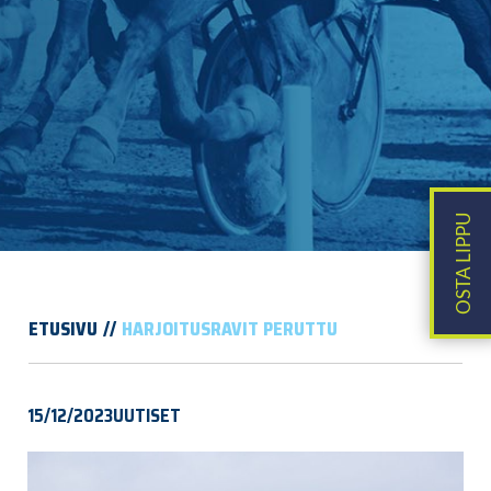
ETUSIVU
HARJOITUSRAVIT PERUTTU
15/12/2023
UUTISET