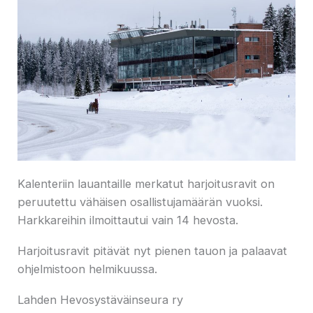
Kalenteriin lauantaille merkatut harjoitusravit on
peruutettu vähäisen osallistujamäärän vuoksi.
Harkkareihin ilmoittautui vain 14 hevosta.
Harjoitusravit pitävät nyt pienen tauon ja palaavat
ohjelmistoon helmikuussa.
Lahden Hevosystäväinseura ry