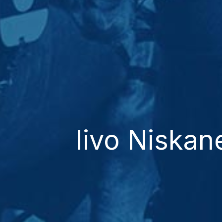
Iivo Niska