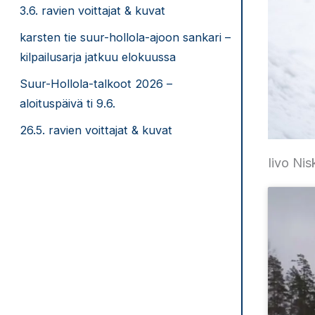
3.6. ravien voittajat & kuvat
karsten tie suur-hollola-ajoon sankari –
kilpailusarja jatkuu elokuussa
Suur-Hollola-talkoot 2026 –
aloituspäivä ti 9.6.
26.5. ravien voittajat & kuvat
Iivo Ni