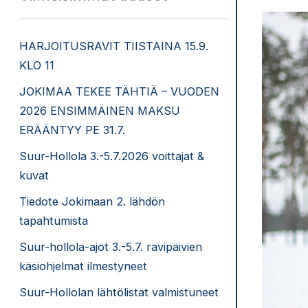
HARJOITUSRAVIT TIISTAINA 15.9.
KLO 11
JOKIMAA TEKEE TÄHTIÄ – VUODEN
2026 ENSIMMÄINEN MAKSU
ERÄÄNTYY PE 31.7.
Suur-Hollola 3.-5.7.2026 voittajat &
kuvat
Tiedote Jokimaan 2. lähdön
tapahtumista
Suur-hollola-ajot 3.-5.7. ravipäivien
käsiohjelmat ilmestyneet
Suur-Hollolan lähtölistat valmistuneet