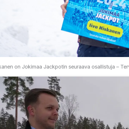
skanen on Jokimaa Jackpotin seuraava osallistuja – Ter