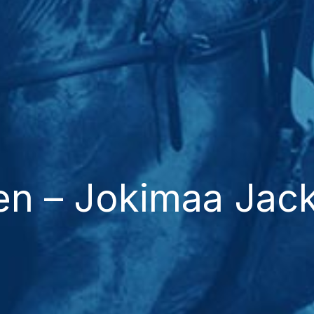
nen – Jokimaa Jac