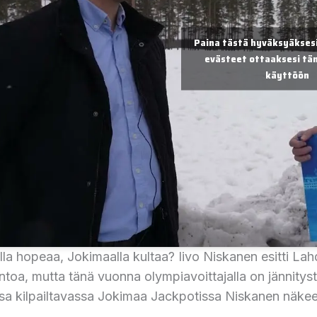
Paina tästä hyväksyäksesi
evästeet ottaaksesi täm
käyttöön
lla hopeaa, Jokimaalla kultaa? Iivo Niskanen esitti L
ntoa, mutta tänä vuonna olympiavoittajalla on jännitys
a kilpailtavassa Jokimaa Jackpotissa Niskanen näkee p