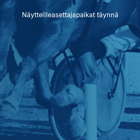
Näytteilleasettajapaikat täynnä