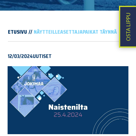
ETUSIVU
NÄYTTEILLEASETTAJAPAIKAT TÄYNNÄ
12/03/2024
UUTISET