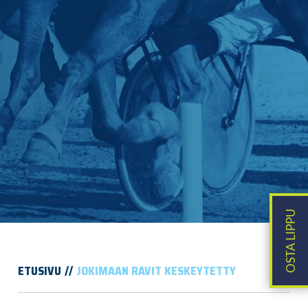
ETUSIVU
JOKIMAAN RAVIT KESKEYTETTY