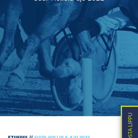
ETUSIVU
SUUR-HOLLOLA-AJO 2022