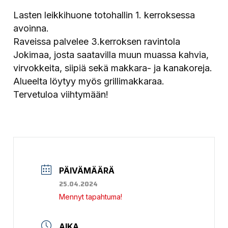
Lasten leikkihuone totohallin 1. kerroksessa
avoinna.
Raveissa palvelee 3.kerroksen ravintola
Jokimaa, josta saatavilla muun muassa kahvia,
virvokkeita, siipiä sekä makkara- ja kanakoreja.
Alueelta löytyy myös grillimakkaraa.
Tervetuloa viihtymään!
PÄIVÄMÄÄRÄ
25.04.2024
Mennyt tapahtuma!
AIKA