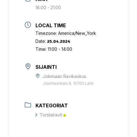
18:00 - 21:00
LOCAL TIME
Timezone:
America/New_York
25.04.2024
Date:
Time:
11:00 - 14:00
SIJAINTI
Jokimaan Ravikeskus
Jokimaankatu 6, 15700 Lahti
KATEGORIAT
Torstairavit