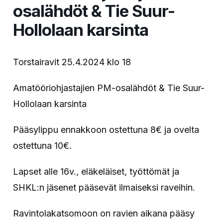
osalähdöt & Tie Suur-
Hollolaan karsinta
Torstairavit 25.4.2024 klo 18
Amatööriohjastajien PM-osalähdöt & Tie Suur-
Hollolaan karsinta
Pääsylippu ennakkoon ostettuna 8€ ja ovelta
ostettuna 10€.
Lapset alle 16v., eläkeläiset, työttömät ja
SHKL:n jäsenet pääsevät ilmaiseksi raveihin.
Ravintolakatsomoon on ravien aikana pääsy