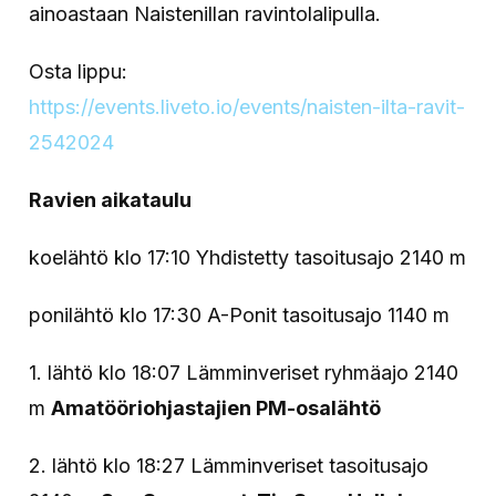
ainoastaan Naistenillan ravintolalipulla.
Osta lippu:
https://events.liveto.io/events/naisten-ilta-ravit-
2542024
Ravien aikataulu
koelähtö klo 17:10 Yhdistetty tasoitusajo 2140 m
ponilähtö klo 17:30 A-Ponit tasoitusajo 1140 m
1. lähtö klo 18:07 Lämminveriset ryhmäajo 2140
m
Amatööriohjastajien PM-osalähtö
2. lähtö klo 18:27 Lämminveriset tasoitusajo