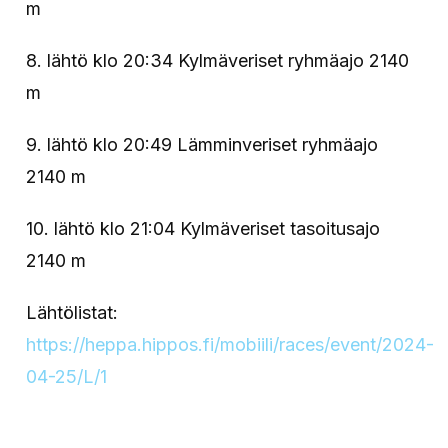
m
8. lähtö klo 20:34 Kylmäveriset ryhmäajo 2140
m
9. lähtö klo 20:49 Lämminveriset ryhmäajo
2140 m
10. lähtö klo 21:04 Kylmäveriset tasoitusajo
2140 m
Lähtölistat:
https://heppa.hippos.fi/mobiili/races/event/2024-
04-25/L/1