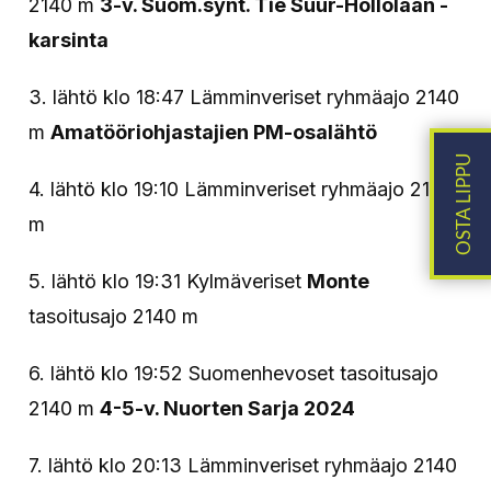
2140 m
3-v. Suom.synt. Tie Suur-Hollolaan -
karsinta
3. lähtö klo 18:47 Lämminveriset ryhmäajo 2140
m
Amatööriohjastajien PM-osalähtö
4. lähtö klo 19:10 Lämminveriset ryhmäajo 2140
m
5. lähtö klo 19:31 Kylmäveriset
Monte
tasoitusajo 2140 m
6. lähtö klo 19:52 Suomenhevoset tasoitusajo
2140 m
4-5-v. Nuorten Sarja 2024
7. lähtö klo 20:13 Lämminveriset ryhmäajo 2140