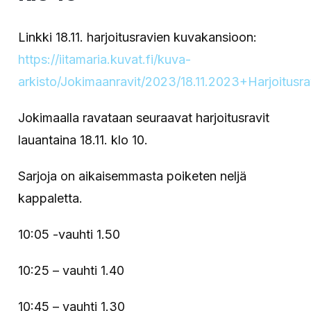
Linkki 18.11. harjoitusravien kuvakansioon:
https://iitamaria.kuvat.fi/kuva-
arkisto/Jokimaanravit/2023/18.11.2023+Harjoitusra
Jokimaalla ravataan seuraavat harjoitusravit
lauantaina 18.11. klo 10.
Sarjoja on aikaisemmasta poiketen neljä
kappaletta.
10:05 -vauhti 1.50
10:25 – vauhti 1.40
10:45 – vauhti 1.30