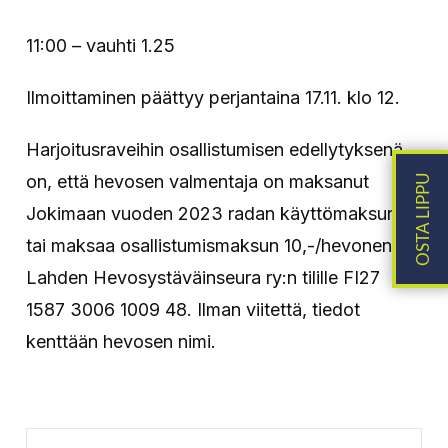
11:00 – vauhti 1.25
Ilmoittaminen päättyy perjantaina 17.11. klo 12.
Harjoitusraveihin osallistumisen edellytyksenä
on, että hevosen valmentaja on maksanut
Jokimaan vuoden 2023 radan käyttömaksun
tai maksaa osallistumismaksun 10,-/hevonen
Lahden Hevosystäväinseura ry:n tilille FI27
1587 3006 1009 48. Ilman viitettä, tiedot
kenttään hevosen nimi.