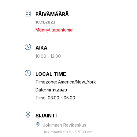
PÄIVÄMÄÄRÄ
18.11.2023
Mennyt tapahtuma!
AIKA
10:00 - 12:00
LOCAL TIME
Timezone:
America/New_York
18.11.2023
Date:
Time:
03:00 - 05:00
SIJAINTI
Jokimaan Ravikeskus
Jokimaankatu 6, 15700 Lahti