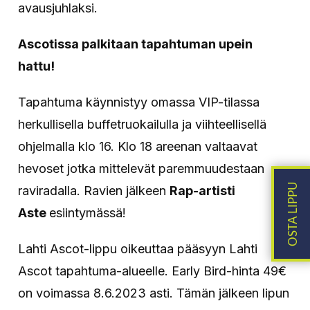
avausjuhlaksi.
Ascotissa palkitaan tapahtuman upein
hattu!
Tapahtuma käynnistyy omassa VIP-tilassa
herkullisella buffetruokailulla ja viihteellisellä
ohjelmalla klo 16. Klo 18 areenan valtaavat
hevoset jotka mittelevät paremmuudestaan
raviradalla. Ravien jälkeen
Rap-artisti
Aste
esiintymässä!
Lahti Ascot-lippu oikeuttaa pääsyyn Lahti
Ascot tapahtuma-alueelle. Early Bird-hinta 49€
on voimassa 8.6.2023 asti. Tämän jälkeen lipun