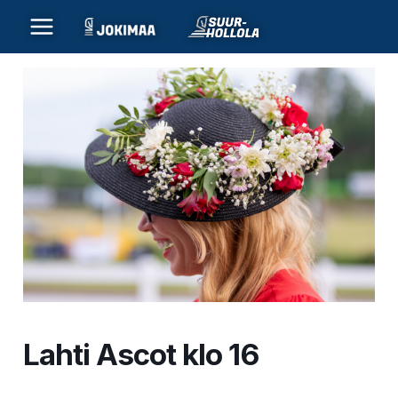
Siirry
sisältöön
Lahti Ascot klo 16