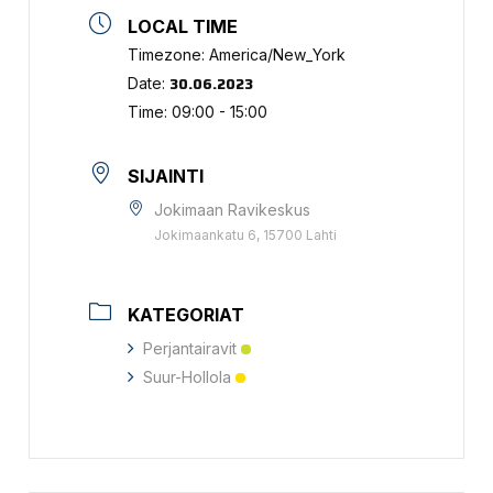
LOCAL TIME
Timezone:
America/New_York
30.06.2023
Date:
Time:
09:00 - 15:00
SIJAINTI
Jokimaan Ravikeskus
Jokimaankatu 6, 15700 Lahti
KATEGORIAT
Perjantairavit
Suur-Hollola