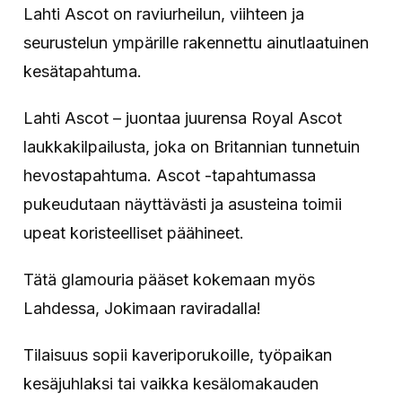
Lahti Ascot on raviurheilun, viihteen ja
seurustelun ympärille rakennettu ainutlaatuinen
kesätapahtuma.
Lahti Ascot – juontaa juurensa Royal Ascot
laukkakilpailusta, joka on Britannian tunnetuin
hevostapahtuma. Ascot -tapahtumassa
pukeudutaan näyttävästi ja asusteina toimii
upeat koristeelliset päähineet.
Tätä glamouria pääset kokemaan myös
Lahdessa, Jokimaan raviradalla!
Tilaisuus sopii kaveriporukoille, työpaikan
kesäjuhlaksi tai vaikka kesälomakauden