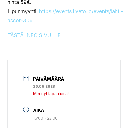
hinta 59€.
Lipunmyynti:
https://events.liveto.io/events/lahti-
ascot-306
TÄSTÄ INFO SIVULLE
PÄIVÄMÄÄRÄ
30.06.2023
Mennyt tapahtuma!
AIKA
16:00 - 22:00