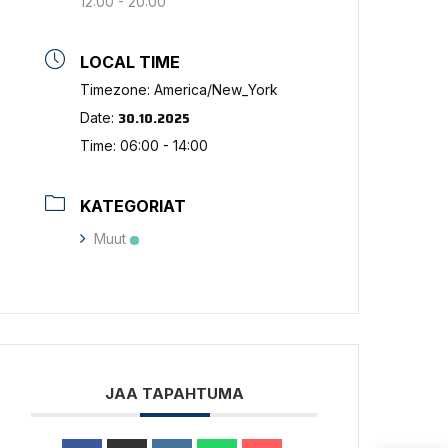
12:00 - 20:00
LOCAL TIME
Timezone:
America/New_York
30.10.2025
Date:
Time:
06:00 - 14:00
KATEGORIAT
Muut
JAA TAPAHTUMA