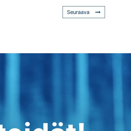
Seuraava