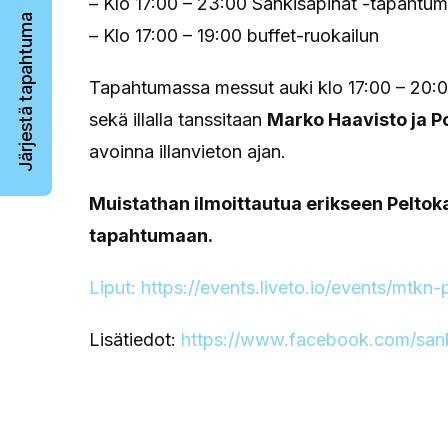
– Klo 17:00 – 23:00 Sänkisäpinät -tapahtu
Järjestä tapahtuma
– Klo 17:00 – 19:00 buffet-ruokailun
Tapahtumassa messut auki klo 17:00 – 20:00,
sekä illalla tanssitaan
Marko Haavisto ja P
avoinna illanvieton ajan.
Muistathan ilmoittautua erikseen Peltoka
tapahtumaan.
Liput: https://events.liveto.io/events/mtk
Lisätiedot:
https://www.facebook.com/sank