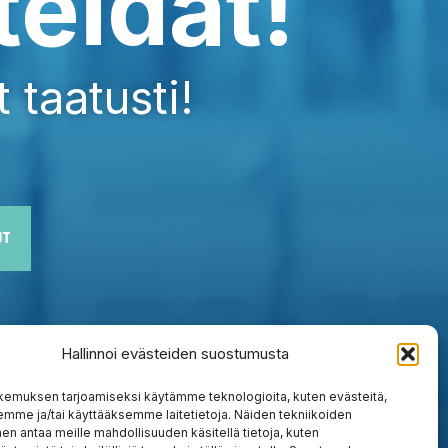
teidät!
 taatusti!
UT
Hallinnoi evästeiden suostumusta
kemuksen tarjoamiseksi käytämme teknologioita, kuten evästeitä,
emme ja/tai käyttääksemme laitetietoja. Näiden tekniikoiden
n antaa meille mahdollisuuden käsitellä tietoja, kuten