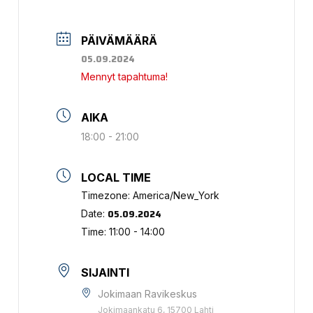
PÄIVÄMÄÄRÄ
05.09.2024
Mennyt tapahtuma!
AIKA
18:00 - 21:00
LOCAL TIME
Timezone:
America/New_York
05.09.2024
Date:
Time:
11:00 - 14:00
SIJAINTI
Jokimaan Ravikeskus
Jokimaankatu 6, 15700 Lahti