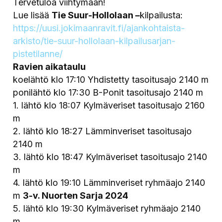
Tervetuloa viihtymään!
Lue lisää
Tie Suur-Hollolaan –
kilpailusta:
https://uusi.jokimaanravit.fi/ajankohtaista-
arkisto/tie-suur-hollolaan-kilpailusarjan-
pistetilanne/
Ravien aikataulu
koelähtö klo 17:10 Yhdistetty tasoitusajo 2140 m
ponilähtö klo 17:30 B-Ponit tasoitusajo 2140 m
1. lähtö klo 18:07 Kylmäveriset tasoitusajo 2160
m
2. lähtö klo 18:27 Lämminveriset tasoitusajo
2140 m
3. lähtö klo 18:47 Kylmäveriset tasoitusajo 2140
m
4. lähtö klo 19:10 Lämminveriset ryhmäajo 2140
m
3-v. Nuorten Sarja 2024
5. lähtö klo 19:30 Kylmäveriset ryhmäajo 2140
m