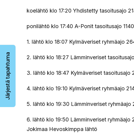
koelähtö klo 17:20 Yhdistetty tasoitusajo 2
ponilähtö klo 17:40 A-Ponit tasoitusajo 114
1. lähtö klo 18:07 Kylmäveriset ryhmäajo 2
Järjestä tapahtuma
2. lähtö klo 18:27 Lämminveriset tasoitusa
3. lähtö klo 18:47 Kylmäveriset tasoitusajo
4. lähtö klo 19:10 Kylmäveriset ryhmäajo 2
5. lähtö klo 19:30 Lämminveriset ryhmäajo
6. lähtö klo 19:50 Lämminveriset ryhmäajo
Jokimaa Hevoskimppa lähtö