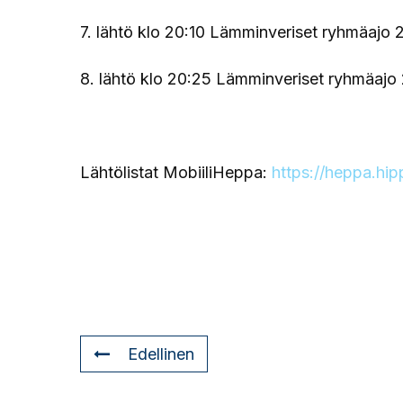
7. lähtö klo 20:10 Lämminveriset ryhmäajo 
8. lähtö klo 20:25 Lämminveriset ryhmäajo
Lähtölistat MobiiliHeppa:
https://heppa.hip
Edellinen