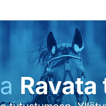
ka
Ravata 