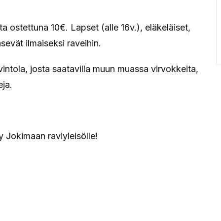
 ostettuna 10€. Lapset (alle 16v.), eläkeläiset,
sevät ilmaiseksi raveihin.
vintola, josta saatavilla muun muassa virvokkeita,
eja.
 Jokimaan raviyleisölle!