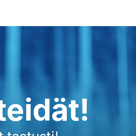
teidät!