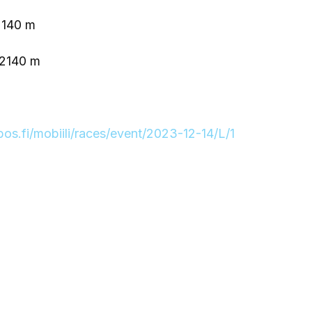
2140 m
 2140 m
pos.fi/mobiili/races/event/2023-12-14/L/1