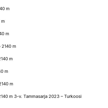
140 m
0 m
640 m
jo 2140 m
 2140 m
140 m
 2140 m
 2140 m 3-v. Tammasarja 2023 – Turkoosi