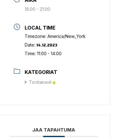
AIKA
18:00 - 21:00
LOCAL TIME
Timezone:
America/New_York
14.12.2023
Date:
Time:
11:00 - 14:00
KATEGORIAT
Torstairavit
JAA TAPAHTUMA