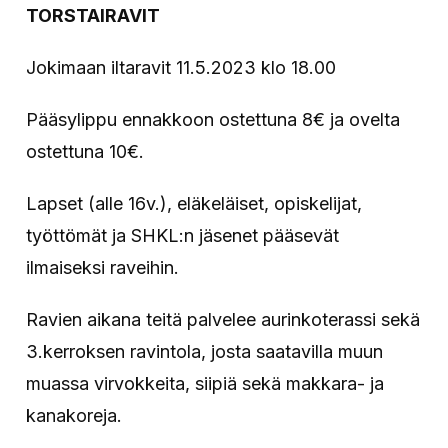
TORSTAIRAVIT
Jokimaan iltaravit 11.5.2023 klo 18.00
Pääsylippu ennakkoon ostettuna 8€ ja ovelta
ostettuna 10€.
Lapset (alle 16v.), eläkeläiset, opiskelijat,
työttömät ja SHKL:n jäsenet pääsevät
ilmaiseksi raveihin.
Ravien aikana teitä palvelee aurinkoterassi sekä
3.kerroksen ravintola, josta saatavilla muun
muassa virvokkeita, siipiä sekä makkara- ja
kanakoreja.