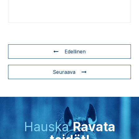
Edellinen
Seuraava
Hauska
Ravata