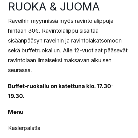
RUOKA & JUOMA
Raveihin myynnissä myös ravintolalippuja
hintaan 30€. Ravintolalippu sisältää
sisäänpääsyn raveihin ja ravintolakatsomoon
sekä buffetruokailun. Alle 12-vuotiaat pääsevät
ravintolaan ilmaiseksi maksavan aikuisen
seurassa.
Buffet-ruokailu on katettuna klo. 17.30-
19.30.
Menu
Kaslerpaistia