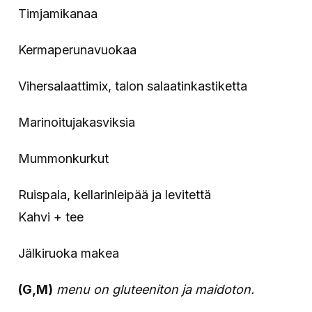
Timjamikanaa
Kermaperunavuokaa
Vihersalaattimix, talon salaatinkastiketta
Marinoitujakasviksia
Mummonkurkut
Ruispala, kellarinleipää ja levitettä
Kahvi + tee
Jälkiruoka makea
(G,M)
menu on gluteeniton ja maidoton.