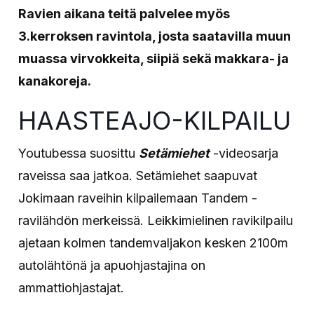
Ravien aikana teitä palvelee myös
3.kerroksen ravintola, josta saatavilla muun
muassa virvokkeita, siipiä sekä makkara- ja
kanakoreja.
HAASTEAJO-KILPAILU
Youtubessa suosittu
Setämiehet
-videosarja
raveissa saa jatkoa. Setämiehet saapuvat
Jokimaan raveihin kilpailemaan Tandem -
ravilähdön merkeissä. Leikkimielinen ravikilpailu
ajetaan kolmen tandemvaljakon kesken 2100m
autolähtönä ja apuohjastajina on
ammattiohjastajat.