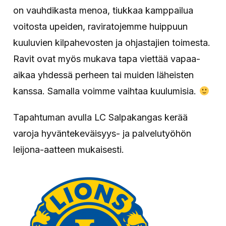
on vauhdikasta menoa, tiukkaa kamppailua
voitosta upeiden, raviratojemme huippuun
kuuluvien kilpahevosten ja ohjastajien toimesta.
Ravit ovat myös mukava tapa viettää vapaa-
aikaa yhdessä perheen tai muiden läheisten
kanssa. Samalla voimme vaihtaa kuulumisia.
Tapahtuman avulla LC Salpakangas kerää
varoja hyväntekeväisyys- ja palvelutyöhön
leijona-aatteen mukaisesti.