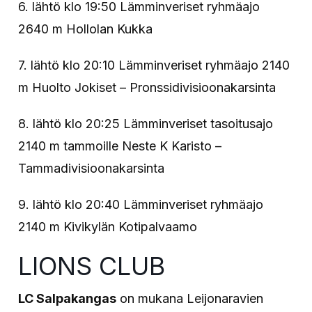
6. lähtö klo 19:50 Lämminveriset ryhmäajo
2640 m Hollolan Kukka
7. lähtö klo 20:10 Lämminveriset ryhmäajo 2140
m Huolto Jokiset – Pronssidivisioonakarsinta
8. lähtö klo 20:25 Lämminveriset tasoitusajo
2140 m tammoille Neste K Karisto –
Tammadivisioonakarsinta
9. lähtö klo 20:40 Lämminveriset ryhmäajo
2140 m Kivikylän Kotipalvaamo
LIONS CLUB
LC Salpakangas
on mukana Leijonaravien