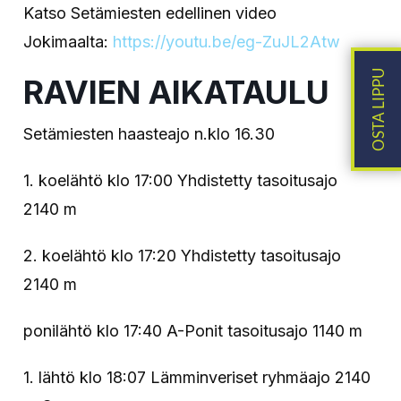
Katso Setämiesten edellinen video
Jokimaalta:
https://youtu.be/eg-ZuJL2Atw
RAVIEN AIKATAULU
Setämiesten haasteajo n.klo 16.30
1. koelähtö klo 17:00 Yhdistetty tasoitusajo
2140 m
2. koelähtö klo 17:20 Yhdistetty tasoitusajo
2140 m
ponilähtö klo 17:40 A-Ponit tasoitusajo 1140 m
1. lähtö klo 18:07 Lämminveriset ryhmäajo 2140