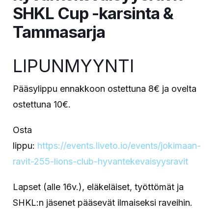
SHKL Cup -karsinta &
Tammasarja
LIPUNMYYNTI
Pääsylippu ennakkoon ostettuna 8€ ja ovelta
ostettuna 10€.
Osta
lippu:
https://events.liveto.io/events/jokimaan-
ravit-255-lions-club-hyvantekevaisyysravit
Lapset (alle 16v.), eläkeläiset, työttömät ja
SHKL:n jäsenet pääsevät ilmaiseksi raveihin.