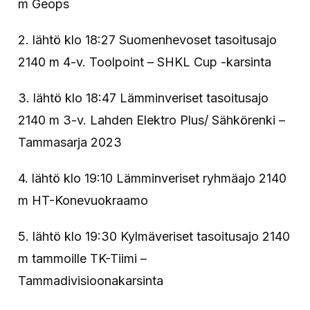
m Geops
2. lähtö klo 18:27 Suomenhevoset tasoitusajo
2140 m 4-v. Toolpoint – SHKL Cup -karsinta
3. lähtö klo 18:47 Lämminveriset tasoitusajo
2140 m 3-v. Lahden Elektro Plus/ Sähkörenki –
Tammasarja 2023
4. lähtö klo 19:10 Lämminveriset ryhmäajo 2140
m HT-Konevuokraamo
5. lähtö klo 19:30 Kylmäveriset tasoitusajo 2140
m tammoille TK-Tiimi –
Tammadivisioonakarsinta