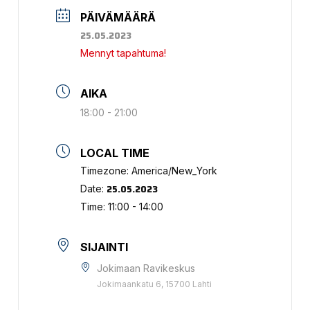
PÄIVÄMÄÄRÄ
25.05.2023
Mennyt tapahtuma!
AIKA
18:00 - 21:00
LOCAL TIME
Timezone:
America/New_York
25.05.2023
Date:
Time:
11:00 - 14:00
SIJAINTI
Jokimaan Ravikeskus
Jokimaankatu 6, 15700 Lahti