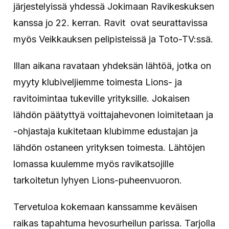
järjestelyissä yhdessä Jokimaan Ravikeskuksen
kanssa jo 22. kerran. Ravit ovat seurattavissa
myös Veikkauksen pelipisteissä ja Toto-TV:ssä.
Illan aikana ravataan yhdeksän lähtöä, jotka on
myyty klubiveljiemme toimesta Lions- ja
ravitoimintaa tukeville yrityksille. Jokaisen
lähdön päätyttyä voittajahevonen loimitetaan ja
-ohjastaja kukitetaan klubimme edustajan ja
lähdön ostaneen yrityksen toimesta. Lähtöjen
lomassa kuulemme myös ravikatsojille
tarkoitetun lyhyen Lions-puheenvuoron.
Tervetuloa kokemaan kanssamme keväisen
raikas tapahtuma hevosurheilun parissa. Tarjolla