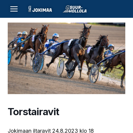
Siirry
sisältöön
Torstairavit
Jokimaan iltaravit 24.8.2023 klo 18