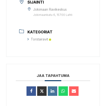
SIJAINTI
Jokimaan Ravikeskus
Jokimaankatu 6, 15700 Lahti
KATEGORIAT
Torstairavit
JAA TAPAHTUMA