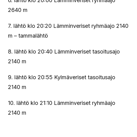
6. lähtö klo 20:00 Lämminveriset ryhmäajo
2640 m
7. lähtö klo 20:20 Lämminveriset ryhmäajo 2140
m – tammalähtö
8. lähtö klo 20:40 Lämminveriset tasoitusajo
2140 m
9. lähtö klo 20:55 Kylmäveriset tasoitusajo
2140 m
10. lähtö klo 21:10 Lämminveriset ryhmäajo
2140 m