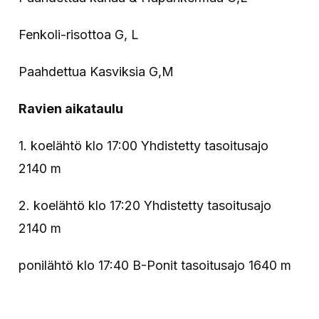
Fenkoli-risottoa G, L
Paahdettua Kasviksia G,M
Ravien aikataulu
1. koelähtö klo 17:00 Yhdistetty tasoitusajo
2140 m
2. koelähtö klo 17:20 Yhdistetty tasoitusajo
2140 m
ponilähtö klo 17:40 B-Ponit tasoitusajo 1640 m