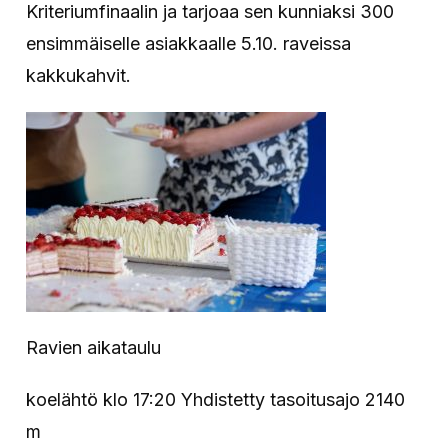
Kriteriumfinaalin ja tarjoaa sen kunniaksi 300
ensimmäiselle asiakkaalle 5.10. raveissa
kakkukahvit.
Ravien aikataulu
koelähtö klo 17:20 Yhdistetty tasoitusajo 2140
m