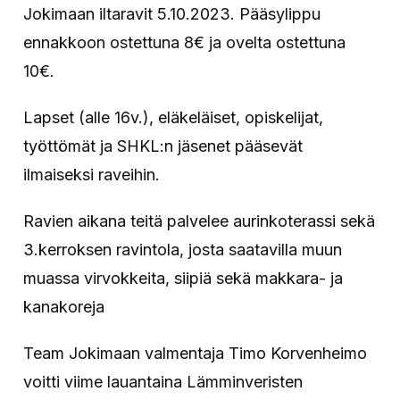
Jokimaan iltaravit 5.10.2023. Pääsylippu
ennakkoon ostettuna 8€ ja ovelta ostettuna
10€.
Lapset (alle 16v.), eläkeläiset, opiskelijat,
työttömät ja SHKL:n jäsenet pääsevät
ilmaiseksi raveihin.
Ravien aikana teitä palvelee aurinkoterassi sekä
3.kerroksen ravintola, josta saatavilla muun
muassa virvokkeita, siipiä sekä makkara- ja
kanakoreja
Team Jokimaan valmentaja Timo Korvenheimo
voitti viime lauantaina Lämminveristen