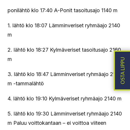
ponilähtö klo 17:40 A-Ponit tasoitusajo 1140 m
1. lähtö klo 18:07 Lämminveriset ryhmäajo 2140
m
2. lähtö klo 18:27 Kylmäveriset tasoitusajo 2160
m
3. lähtö klo 18:47 Lämminveriset ryhmäajo 2140
m -tammalähtö
4. lähtö klo 19:10 Kylmäveriset ryhmäajo 2140 m
5. lähtö klo 19:30 Lämminveriset ryhmäajo 2140
m Paluu voittokantaan – ei voittoa viiteen