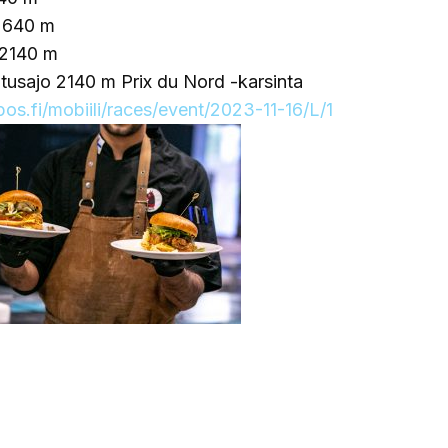
 2640 m
 2140 m
itusajo 2140 m Prix du Nord -karsinta
pos.fi/mobiili/races/event/2023-11-16/L/1