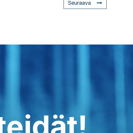
Seuraava
teidät!