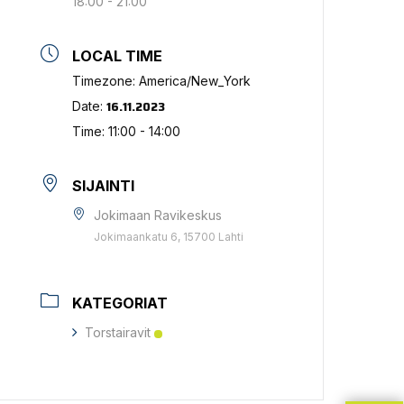
18:00 - 21:00
LOCAL TIME
Timezone:
America/New_York
16.11.2023
Date:
Time:
11:00 - 14:00
SIJAINTI
Jokimaan Ravikeskus
Jokimaankatu 6, 15700 Lahti
KATEGORIAT
Torstairavit