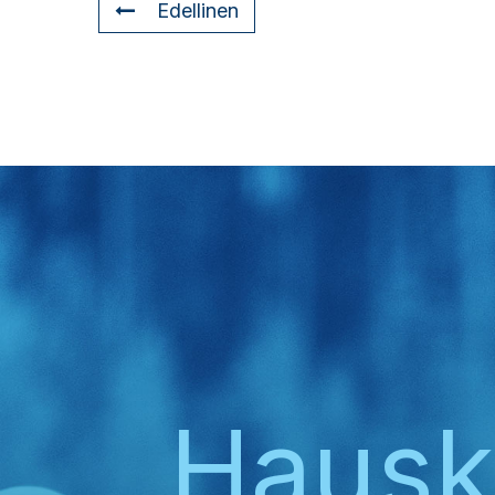
Edellinen
Haus