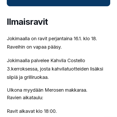
Ilmaisravit
Jokimaalla on ravit perjantaina 16.1. klo 18.
Raveihin on vapaa pääsy.
Jokimaalla palvelee Kahvila Costello
3.kerroksessa, josta kahvilatuotteiden lisäksi
siipiä ja grilliruokaa.
Ulkona myydään Merosen makkaraa.
Ravien aikataulu:
Ravit alkavat klo 18:00.