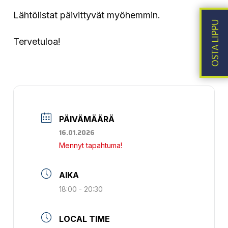
Lähtölistat päivittyvät myöhemmin.
Tervetuloa!
PÄIVÄMÄÄRÄ
16.01.2026
Mennyt tapahtuma!
AIKA
18:00 - 20:30
LOCAL TIME