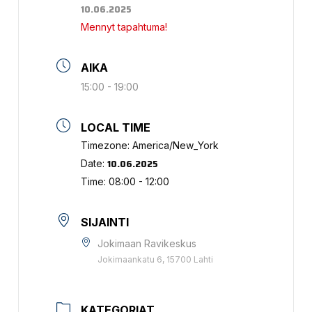
10.06.2025
Mennyt tapahtuma!
AIKA
15:00 - 19:00
LOCAL TIME
Timezone:
America/New_York
10.06.2025
Date:
Time:
08:00 - 12:00
SIJAINTI
Jokimaan Ravikeskus
Jokimaankatu 6, 15700 Lahti
KATEGORIAT