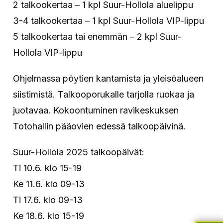
2 talkookertaa – 1 kpl Suur-Hollola aluelippu
3-4 talkookertaa – 1 kpl Suur-Hollola VIP-lippu
5 talkookertaa tai enemmän – 2 kpl Suur-
Hollola VIP-lippu
Ohjelmassa pöytien kantamista ja yleisöalueen
siistimistä. Talkooporukalle tarjolla ruokaa ja
juotavaa. Kokoontuminen ravikeskuksen
Totohallin pääovien edessä talkoopäivinä.
Suur-Hollola 2025 talkoopäivät:
Ti 10.6. klo 15-19
Ke 11.6. klo 09-13
Ti 17.6. klo 09-13
Ke 18.6. klo 15-19