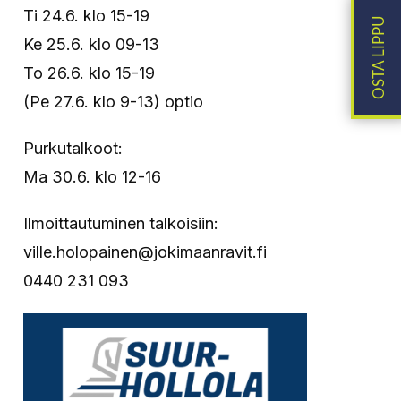
Ti 24.6. klo 15-19
Ke 25.6. klo 09-13
To 26.6. klo 15-19
(Pe 27.6. klo 9-13) optio
Purkutalkoot:
Ma 30.6. klo 12-16
Ilmoittautuminen talkoisiin:
ville.holopainen@jokimaanravit.fi
0440 231 093