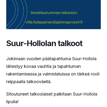
Suur-Hollolan talkoot
Jokimaan vuoden päätapahtuma Suur-Hollola
lähestyy kovaa vauhtia ja tapahtuman
rakentamisessa ja valmisteluissa on tärkeä rooli
reippaalla talkooväellä.
Sitoutuneet talkoolaiset palkitaan Suur-Hollola
lipulla!