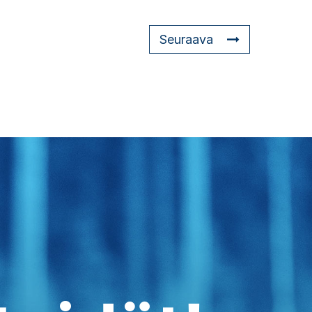
Seuraava