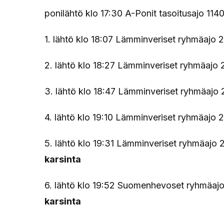
ponilähtö klo 17:30 A-Ponit tasoitusajo 114
1. lähtö klo 18:07 Lämminveriset ryhmäajo 
2. lähtö klo 18:27 Lämminveriset ryhmäajo 2
3. lähtö klo 18:47 Lämminveriset ryhmäajo
4. lähtö klo 19:10 Lämminveriset ryhmäajo
5. lähtö klo 19:31 Lämminveriset ryhmäajo
karsinta
6. lähtö klo 19:52 Suomenhevoset ryhmäaj
karsinta