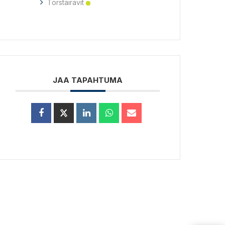
Torstairavit
JAA TAPAHTUMA