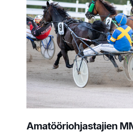
Amatööriohjastajien M