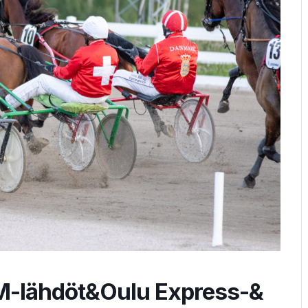
M-lähdöt&Oulu Express-&