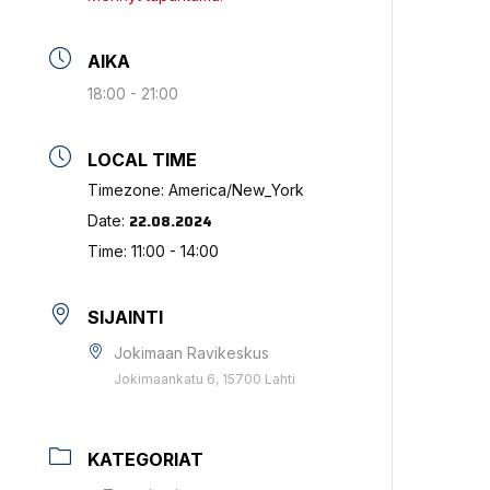
AIKA
18:00 - 21:00
LOCAL TIME
Timezone:
America/New_York
22.08.2024
Date:
Time:
11:00 - 14:00
SIJAINTI
Jokimaan Ravikeskus
Jokimaankatu 6, 15700 Lahti
KATEGORIAT